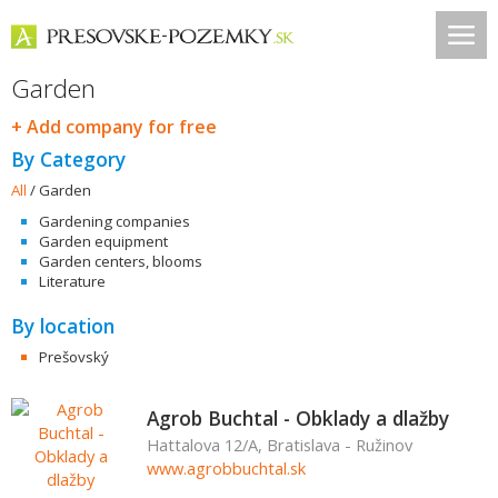
Garden
+ Add company for free
By Category
All
/
Garden
Gardening companies
Garden equipment
Garden centers, blooms
Literature
By location
Prešovský
Agrob Buchtal - Obklady a dlažby
Hattalova 12/A, Bratislava - Ružinov
www.agrobbuchtal.sk