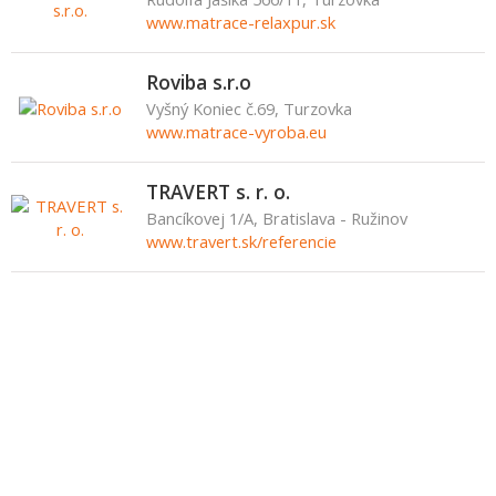
www.matrace-relaxpur.sk
Roviba s.r.o
Vyšný Koniec č.69, Turzovka
www.matrace-vyroba.eu
TRAVERT s. r. o.
Bancíkovej 1/A, Bratislava - Ružinov
www.travert.sk/referencie